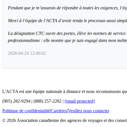
Pendant que je m’assurais de répondre à toutes les exigences, l’éq
Merci à l’équipe de l’ACTA d’avoir rendu le processus aussi simpl
La désignation CTC ouvre des portes, élève les normes de service qu
professionnalisme : elle montre que je suis engagé dans mon métier 
2026-04-24 12:46:02
L'ACTA est une équipe nationale à distance et nous reconnaissons que 
(905) 282-9294 | (888) 257-2282 |
[email protected]
Politique de confidentialité
|
Carrières
|
Veuillez nous contacter
© 2026 Association canadienne des agences de voyages et des conseill