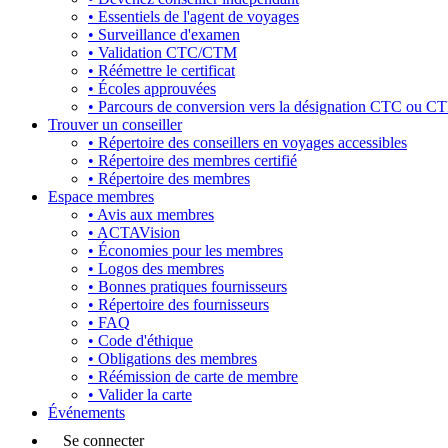
• Essentiels de l'agent de voyages
• Surveillance d'examen
• Validation CTC/CTM
• Réémettre le certificat
• Écoles approuvées
• Parcours de conversion vers la désignation CTC ou C
Trouver un conseiller
• Répertoire des conseillers en voyages accessibles
• Répertoire des membres certifié
• Répertoire des membres
Espace membres
• Avis aux membres
• ACTAVision
• Économies pour les membres
• Logos des membres
• Bonnes pratiques fournisseurs
• Répertoire des fournisseurs
• FAQ
• Code d'éthique
• Obligations des membres
• Réémission de carte de membre
• Valider la carte
Événements
Se connecter