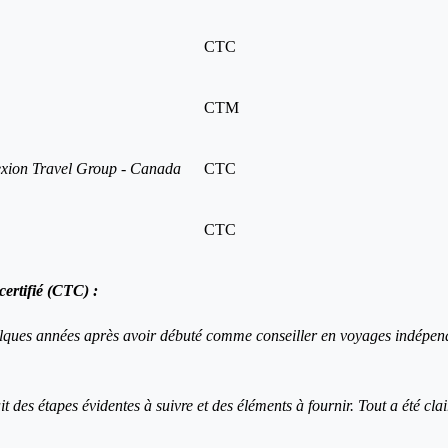
CTC
CTM
Nexion Travel Group - Canada
CTC
CTC
ertifié (CTC) :
uelques années après avoir débuté comme conseiller en voyages indépend
ait des étapes évidentes à suivre et des éléments à fournir. Tout a été 