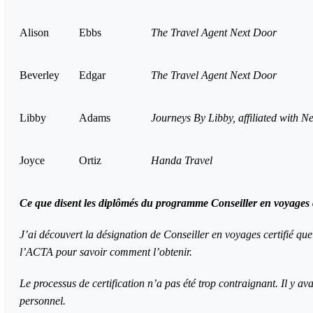
Alison
Ebbs
The Travel Agent Next Door
Beverley
Edgar
The Travel Agent Next Door
Libby
Adams
Journeys By Libby, affiliated with 
Joyce
Ortiz
Handa Travel
Ce que disent les diplômés du programme Conseiller en voyages c
J’ai découvert la désignation de Conseiller en voyages certifié q
l’ACTA pour savoir comment l’obtenir.
Le processus de certification n’a pas été trop contraignant. Il y av
personnel.