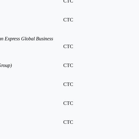
CTC
CTC
n Express Global Business
CTC
Group)
CTC
CTC
CTC
CTC