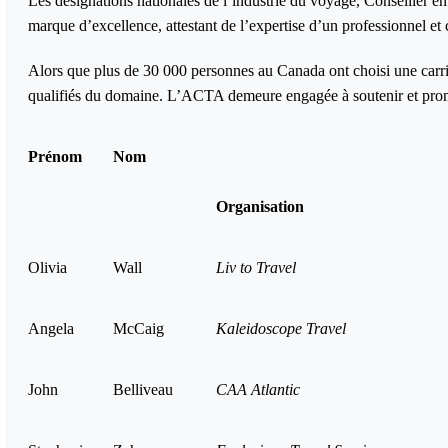
Les désignations nationales de l’industrie du voyage, Conseiller e
marque d’excellence, attestant de l’expertise d’un professionnel et
Alors que plus de 30 000 personnes au Canada ont choisi une car
qualifiés du domaine. L’ACTA demeure engagée à soutenir et promo
Prénom
Nom
Organisati
Olivia
Wall
Liv to Travel
Angela
McCaig
Kaleidoscope Travel
John
Belliveau
CAA Atlantic