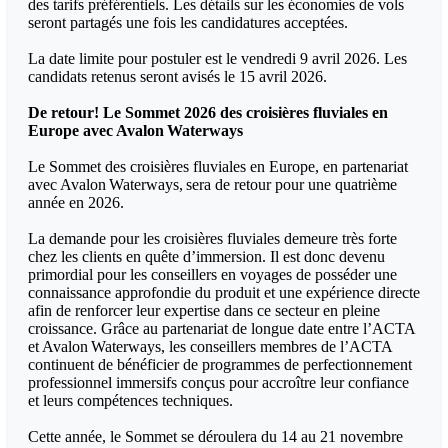
des tarifs préférentiels. Les détails sur les économies de vols
seront partagés une fois les candidatures acceptées.
La date limite pour postuler est le vendredi 9 avril 2026. Les
candidats retenus seront avisés le 15 avril 2026.
De retour! Le Sommet 2026 des croisières fluviales en
Europe avec Avalon Waterways
Le Sommet des croisières fluviales en Europe, en partenariat
avec Avalon Waterways, sera de retour pour une quatrième
année en 2026.
La demande pour les croisières fluviales demeure très forte
chez les clients en quête d’immersion. Il est donc devenu
primordial pour les conseillers en voyages de posséder une
connaissance approfondie du produit et une expérience directe
afin de renforcer leur expertise dans ce secteur en pleine
croissance. Grâce au partenariat de longue date entre l’ACTA
et Avalon Waterways, les conseillers membres de l’ACTA
continuent de bénéficier de programmes de perfectionnement
professionnel immersifs conçus pour accroître leur confiance
et leurs compétences techniques.
Cette année, le Sommet se déroulera du 14 au 21 novembre