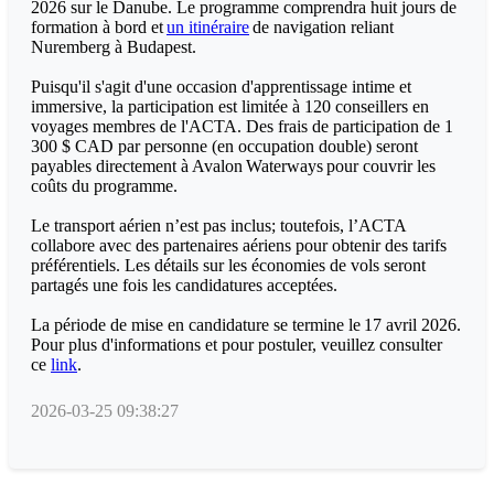
2026 sur le Danube. Le programme comprendra huit jours de
formation à bord et
un itinéraire
de navigation reliant
Nuremberg à Budapest.
Puisqu'il s'agit d'une occasion d'apprentissage intime et
immersive, la participation est limitée à 120 conseillers en
voyages membres de l'ACTA. Des frais de participation de 1
300 $ CAD par personne (en occupation double) seront
payables directement à Avalon Waterways pour couvrir les
coûts du programme.
Le transport aérien n’est pas inclus; toutefois, l’ACTA
collabore avec des partenaires aériens pour obtenir des tarifs
préférentiels. Les détails sur les économies de vols seront
partagés une fois les candidatures acceptées.
La période de mise en candidature se termine le 17 avril 2026.
Pour plus d'informations et pour postuler, veuillez consulter
ce
link
.
2026-03-25 09:38:27