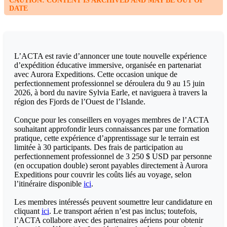
CAUTION: CONTENT IS ARCHIVED AND MAY BE OUT OF
DATE
L’ACTA est ravie d’annoncer une toute nouvelle expérience
d’expédition éducative immersive, organisée en partenariat
avec Aurora Expeditions. Cette occasion unique de
perfectionnement professionnel se déroulera du 9 au 15 juin
2026, à bord du navire Sylvia Earle, et naviguera à travers la
région des Fjords de l’Ouest de l’Islande.
Conçue pour les conseillers en voyages membres de l’ACTA
souhaitant approfondir leurs connaissances par une formation
pratique, cette expérience d’apprentissage sur le terrain est
limitée à 30 participants. Des frais de participation au
perfectionnement professionnel de 3 250 $ USD par personne
(en occupation double) seront payables directement à Aurora
Expeditions pour couvrir les coûts liés au voyage, selon
l’itinéraire disponible
ici
.
Les membres intéressés peuvent soumettre leur candidature en
cliquant
ici
. Le transport aérien n’est pas inclus; toutefois,
l’ACTA collabore avec des partenaires aériens pour obtenir