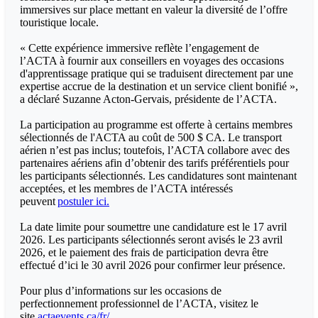
immersives sur place mettant en valeur la diversité de l’offre
touristique locale.
« Cette expérience immersive reflète l’engagement de
l’ACTA à fournir aux conseillers en voyages des occasions
d'apprentissage pratique qui se traduisent directement par une
expertise accrue de la destination et un service client bonifié »,
a déclaré Suzanne Acton-Gervais, présidente de l’ACTA.
La participation au programme est offerte à certains membres
sélectionnés de l'ACTA au coût de 500 $ CA. Le transport
aérien n’est pas inclus; toutefois, l’ACTA collabore avec des
partenaires aériens afin d’obtenir des tarifs préférentiels pour
les participants sélectionnés. Les candidatures sont maintenant
acceptées, et les membres de l’ACTA intéressés
peuvent
postuler ici.
La date limite pour soumettre une candidature est le 17 avril
2026. Les participants sélectionnés seront avisés le 23 avril
2026, et le paiement des frais de participation devra être
effectué d’ici le 30 avril 2026 pour confirmer leur présence.
Pour plus d’informations sur les occasions de
perfectionnement professionnel de l’ACTA, visitez le
site
actaevents.ca/fr/